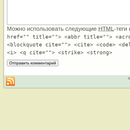
Можно использовать следующие
HTML
-теги
href="" title=""> <abbr title=""> <acr
<blockquote cite=""> <cite> <code> <de
<i> <q cite=""> <strike> <strong>
©