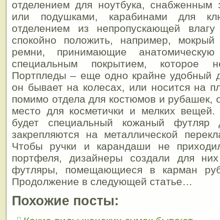
отделением для ноутбука, снабженным
или подушками, карабинами для кл
отделением из непропускающей влагу
спокойно положить, например, мокрый
ремни, принимающие анатомическу
специальным покрытием, которое н
Портпледы – еще одно крайне удобный 
он бывает на колесах, или носится на п
помимо отдела для костюмов и рубашек, 
место для косметички и мелких вещей.
будет специальный кожаный футляр д
закрепляются на металлической перекл
Чтобы ручки и карандаши не приходи
портфеля, дизайнеры создали для ни
футляры, помещающиеся в карман руб
Продолжение в следующей статье…
Похожие посты: