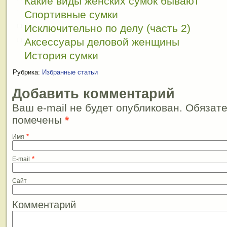
Какие виды женских сумок бывают
Спортивные сумки
Исключительно по делу (часть 2)
Аксессуары деловой женщины
История сумки
Рубрика:
Избранные статьи
Добавить комментарий
Ваш e-mail не будет опубликован. Обязат
помечены
*
*
Имя
*
E-mail
Сайт
Комментарий