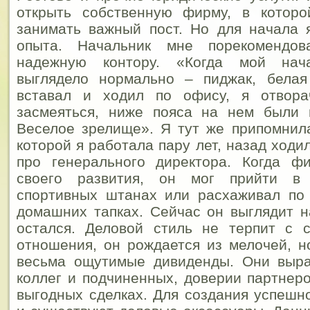
открыть собственную фирму, в котор
занимать важный пост. Но для начала 
опыта. Начальник мне порекомендо
надежную контору. «Когда мой нач
выглядело нормально – пиджак, белая
вставал и ходил по офису, я отвора
засмеяться, ниже пояса на нем были 
Веселое зрелище». Я тут же припомнила
которой я работала пару лет, назад ход
про генерального директора. Когда 
своего развития, он мог прийти в 
спортивных штанах или расхаживал по
домашних тапках. Сейчас он выглядит н
остался. Деловой стиль не терпит с с
отношения, он рождается из мелочей, н
весьма ощутимые дивиденды. Они выр
коллег и подчиненных, доверии партнеро
выгодных сделках. Для создания успешн