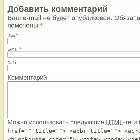
Добавить комментарий
Ваш e-mail не будет опубликован. Обязат
помечены
*
*
Имя
*
E-mail
Сайт
Комментарий
Можно использовать следующие
HTML
-теги
href="" title=""> <abbr title=""> <acr
<blockquote cite=""> <cite> <code> <de