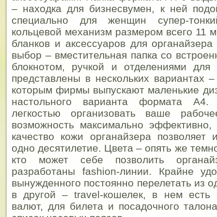
– находка для бизнесвумен, к ней под
специально для женщин супер-тонки
кольцевой механизм размером всего 11 м
бланков и аксессуаров для органайзера
выбор – вместительная папка со встроен
блокнотом, ручкой и отделениями для 
представлены в нескольких вариантах –
которым фирмы выпускают маленькие диз
настольного варианта формата А4.
легкостью организовать ваше рабоче
возможность максимально эффективно, 
качество кожи органайзера позволяет 
одно десятилетие. Цвета – опять же темно
кто может себе позволить органай
разработаны fashion-линии. Крайне уд
вынужденного постоянно перелетать из о
в другой – travel-кошелек, в нем есть
валют, для билета и посадочного талона