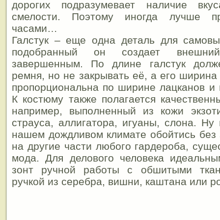
дорогих подразумевает наличие вку
смелости. Поэтому иногда лучше пр
часами…
Галстук – еще одна деталь для самовы
подобранный он создает внешни
завершенным. По длине галстук долж
ремня, но не закрывать её, а его ширин
пропорциональна по ширине лацканов и 
К костюму также полагается качествен
например, выполненный из кожи экзот
страуса, аллигатора, игуаны, слона. Ну 
нашем дождливом климате обойтись без з
на другие части любого гардероба, суще
мода. Для делового человека идеальны
зонт ручной работы с обшитыми тка
ручкой из серебра, вишни, каштана или ро