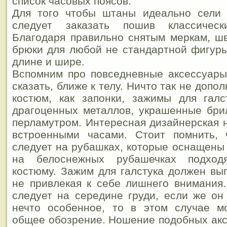
список часовых поясов.
Для того чтобы штаны идеально сели
следует заказать пошив классичес
Благодаря правильно снятым меркам, ш
брюки для любой не стандартной фигуры
длине и шире.
Вспомним про повседневные аксессуары,
сказать, ближе к телу. Ничто так не допо
костюм, как запонки, зажимы для галс
драгоценных металлов, украшенные бри
перламутром. Интересная дизайнерская н
встроенными часами. Стоит помнить, 
следует на рубашках, которые оснащены
на белоснежных рубашечках подход
костюму. Зажим для галстука должен выг
не привлекая к себе лишнего внимания
следует на середине груди, если же он
нечто особенное, то в этом случае м
общее обозрение. Ношение подобных акс