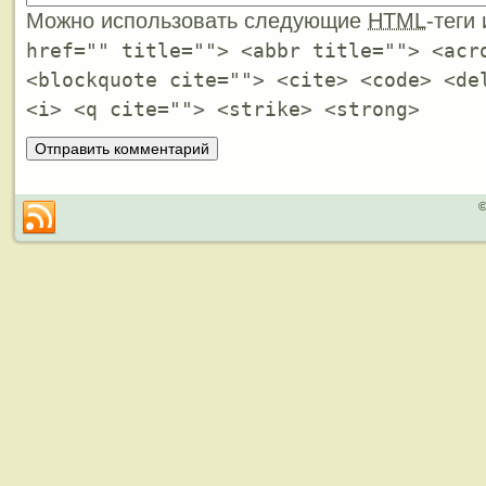
Можно использовать следующие
HTML
-теги
href="" title=""> <abbr title=""> <acr
<blockquote cite=""> <cite> <code> <de
<i> <q cite=""> <strike> <strong>
©