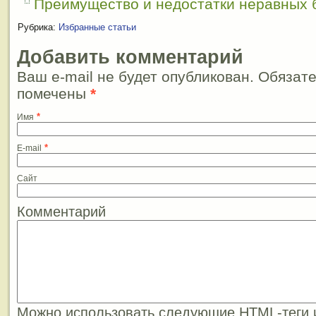
Преимущество и недостатки неравных 
Рубрика:
Избранные статьи
Добавить комментарий
Ваш e-mail не будет опубликован. Обязат
помечены
*
*
Имя
*
E-mail
Сайт
Комментарий
Можно использовать следующие
HTML
-теги