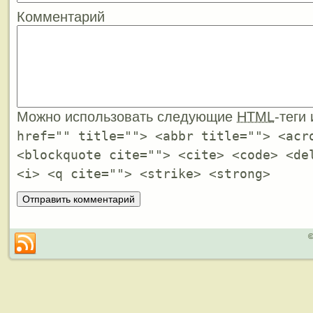
Комментарий
Можно использовать следующие
HTML
-теги
href="" title=""> <abbr title=""> <acr
<blockquote cite=""> <cite> <code> <de
<i> <q cite=""> <strike> <strong>
©