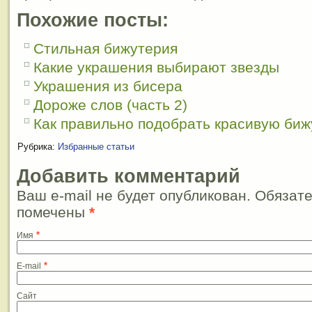
Похожие посты:
Стильная бижутерия
Какие украшения выбирают звезды
Украшения из бисера
Дороже слов (часть 2)
Как правильно подобрать красивую би
Рубрика:
Избранные статьи
Добавить комментарий
Ваш e-mail не будет опубликован. Обязат
помечены
*
*
Имя
*
E-mail
Сайт