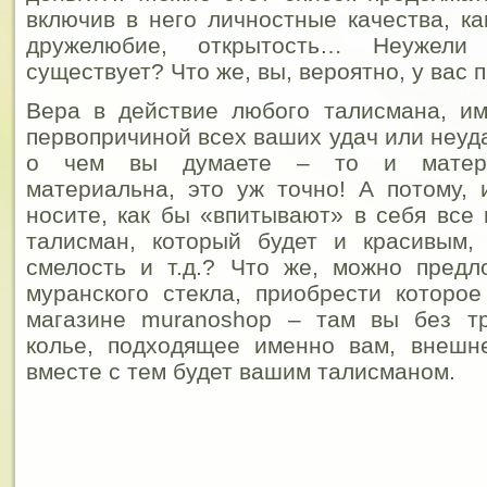
включив в него личностные качества, ка
дружелюбие, открытость… Неужел
существует? Что же, вы, вероятно, у вас
Вера в действие любого талисмана, им
первопричиной всех ваших удач или неуд
о чем вы думаете – то и матери
материальна, это уж точно! А потому,
носите, как бы «впитывают» в себя все
талисман, который будет и красивым, 
смелость и т.д.? Что же, можно предл
муранского стекла, приобрести которо
магазине muranoshop – там вы без т
колье, подходящее именно вам, внешне
вместе с тем будет вашим талисманом.