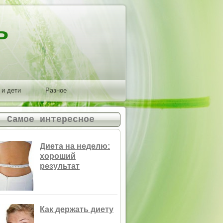
ь
 и дети
Разное
Самое интересное
Диета на неделю:
хороший
результат
Как держать диету