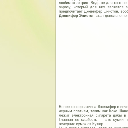
любимых актрис.
Ведь не для кого не 
образу, который для них является 
предпочитает Дженифер Энистон, воо
Дженифер Энистон
стал довольно по
Более консервативна Дженифер в вече
черным платьям, таким как Коко Шане
лежит электронная сигарета дабы в
Главная ее слабость — это сумки, 
вечерних сумок от Кутюр.