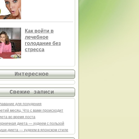
Как войти в
лечебное
голодание без
стресса
Интересное
Свежие записи
лавание для похудения
ретий месяц. Что с вами происходит
иета во время поста
ерничная диета — худеем с пользой
уши-диета — худеем в японском стиле