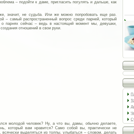
облема – подойти к даме, пригласить погулять и дальше, как
же, значит, не судьба. Или же можно попробовать еще раз.
кой – самый распространенный вопрос среди парней, который
 о парнях сейчас – ведь в настоящий момент мы, девушки,
 создания отношений в свои руки.
П
Т
Д
Ч
С
ился молодой человек? Ну, а что вы, дамы, обычно делаете,
нь, который вам нравится? Само собой вы, практически не
ь, всячески выделяться из толпы, улыбаться – словом, делать