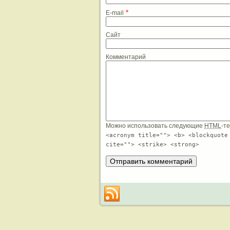
*
E-mail
Сайт
Комментарий
Можно использовать следующие
HTML
-т
<acronym title=""> <b> <blockquote
cite=""> <strike> <strong>