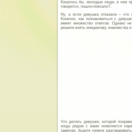
Казалось бы, молодые люди, в чем пр
говорится, пошло-поехало?..
Ну, а если девушка отказала – что 
Конечно, как познакомиться с девуш
имеет множество ответов. Однако не
решили взять инициативу знакомства и
Что делать девушке, которой понрав
когда рядом с вами появляется паре
замечая, будете громче разговариват