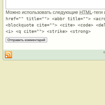
Можно использовать следующие
HTML
-теги
href="" title=""> <abbr title=""> <acr
<blockquote cite=""> <cite> <code> <de
<i> <q cite=""> <strike> <strong>
©