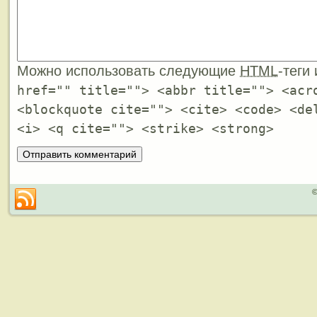
Можно использовать следующие
HTML
-теги
href="" title=""> <abbr title=""> <acr
<blockquote cite=""> <cite> <code> <de
<i> <q cite=""> <strike> <strong>
©