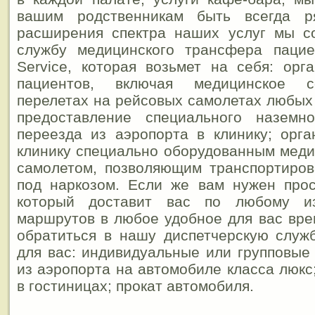
вашим родственникам быть всегда 
расширения спектра наших услуг мы с
службу медицинского трансфера пацие
Service, которая возьмет на себя: ор
пациентов, включая медицинское с
перелетах на рейсовых самолетах любых
предоставление специального наземн
переезда из аэропорта в клинику; орг
клинику специально оборудованным мед
самолетом, позволяющим транспортиров
под наркозом. Если же вам нужен прос
который доставит вас по любому и
маршрутов в любое удобное для вас вре
обратиться в нашу диспетчерскую служ
для вас: индивидуальные или групповые
из аэропорта на автомобиле класса люкс
в гостиницах; прокат автомобиля.