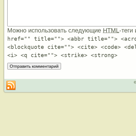
Можно использовать следующие
HTML
-теги
href="" title=""> <abbr title=""> <acr
<blockquote cite=""> <cite> <code> <de
<i> <q cite=""> <strike> <strong>
©