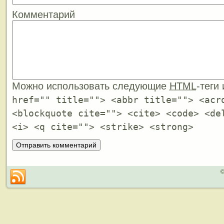
Комментарий
Можно использовать следующие
HTML
-теги
href="" title=""> <abbr title=""> <acr
<blockquote cite=""> <cite> <code> <de
<i> <q cite=""> <strike> <strong>
©