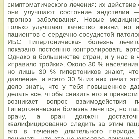
симптоматического лечения: их действие 
они улучшают состояние эндотелия —
прогноз заболевания. Новые медицин
только улучшают качество жизни, но 
пациентов с сердечно-сосудистой патоло
ИБС.
Гипертоническая болезнь лечит
показано постоянно контролировать арт
Однако в большинстве стран, и у нас в 
«правило тройки». Около 30 % населения
но лишь 30 % гипертоников знают, чт
давление, и всего 30 % из них лечат эт
дело знать, что у тебя повышенное да
делать все, чтобы снизить его и привести
возникает вопрос взаимодействия 
Гипертоническая болезнь лечится, но па
врачу, а врач должен достаточ
квалифицированно следить за этим пац
его в течение длительного периода.
понимать, что это не курсовое лечение, 