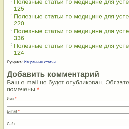
Полезные статьи по медицине для усп
125
Полезные статьи по медицине для усп
220
Полезные статьи по медицине для усп
336
Полезные статьи по медицине для усп
124
Рубрика:
Избранные статьи
Добавить комментарий
Ваш e-mail не будет опубликован. Обязат
помечены
*
*
Имя
*
E-mail
Сайт