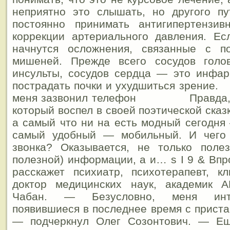
неприятно это слышать, но другого пу
постоянно принимать антигипертензи
коррекции артериального давления. Ес
начнутся осложнения, связанные с п
мишеней. Прежде всего сосудов голо
инсульты, сосудов сердца — это инфар
пострадать почки и ухудшиться зрение.
меня зазвонил телефон Правда, не
который воспел в своей поэтической сказ
а самый что ни на есть модный сегодня 
самый удобный — мобильный. И чего 
звонка? Оказывается, не только поле
полезной) информации, а и… s I 9 & Впр
расскажет психиатр, психотерапевт, кл
доктор медицинских наук, академик 
Чабан. — Безусловно, меня инте
появившиеся в последнее время с приста
— подчеркнул Олег Созонтович. — Е