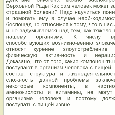
Верховной Рады Как сам человек может з
страшной болезни? Надо научиться пони
и помогать ему в случае необ-ходимос
беспощад-но относимся к тому, что в нас
и не задумываемся над тем, как тяжело 
нашему организму. К числу вр
способствующих возникно-вению злокач
относят курение, злоупотребление 
физическую актив-ность и нерацио
Доказано, что от того, какие компонен-ты
поступают в организм человека с пищей,
состав, структура и жизнедеятельнос
сложность данной проблемы заключ
некоторые компоненты, в частно
аминокислоты и витамины, не могут 
организме человека и поэтому долж
поступать с пищей извне.