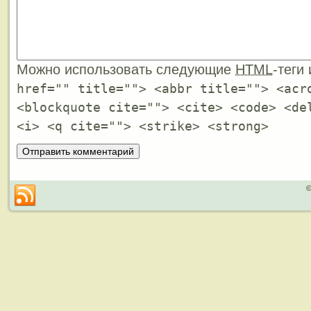
Можно использовать следующие
HTML
-теги
href="" title=""> <abbr title=""> <acr
<blockquote cite=""> <cite> <code> <de
<i> <q cite=""> <strike> <strong>
©