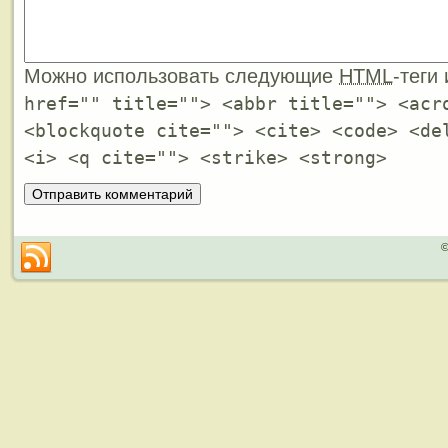
Можно использовать следующие
HTML
-теги
href="" title=""> <abbr title=""> <acr
<blockquote cite=""> <cite> <code> <de
<i> <q cite=""> <strike> <strong>
©