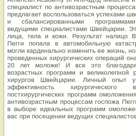
специалист по антивозрастным процесса
предлагает воспользоваться успехами ш
и сбалансированными программами
ведущими специалистами Швейцарии. Э
лица, тела и кожи. Результат налицо 
Пегги попала в автомобильную катас
могли кардинально изменить ее жизнь, н
проведенных хирургических операций она
20 лет моложе! И все это благодар
возрастных программ и великолепной р
хирургов Швейцарии. Личный опыт 
эффективность хирургического 
постхирургических программ омоложения
антивозрастным процессам госпожа Пегг
в выборе идеальных программ омоложе
вас при посещении ведущих специалисто