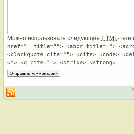
Можно использовать следующие
HTML
-теги
href="" title=""> <abbr title=""> <acr
<blockquote cite=""> <cite> <code> <de
<i> <q cite=""> <strike> <strong>
©