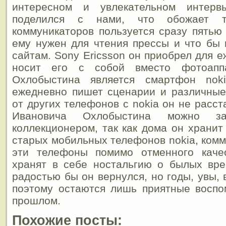
интересном и увлекательном интер
поделился с нами, что обожает 
коммуникаторов пользуется сразу пятью
ему нужен для чтения прессы и что бы
сайтам. Sony Ericsson он приобрел для 
носит его с собой вместо фотоапп
Охлобыстина является смартфон nok
ежедневно пишет сценарии и различные
от других телефонов с nokia он не расст
Ивановича Охлобыстина можно за
коллекционером, так как дома он храни
старых мобильных телефонов nokia, комм
эти телефоны помимо отменного каче
хранят в себе ностальгию о былых вре
радостью бы он вернулся, но годы, увы,
поэтому остаются лишь приятные воспо
прошлом.
Похожие посты: