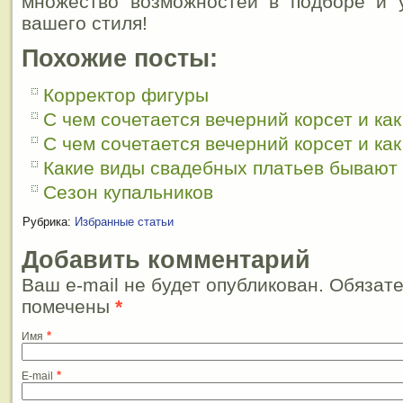
множество возможностей в подборе и 
вашего стиля!
Похожие посты:
Корректор фигуры
С чем сочетается вечерний корсет и как
С чем сочетается вечерний корсет и как
Какие виды свадебных платьев бывают
Сезон купальников
Рубрика:
Избранные статьи
Добавить комментарий
Ваш e-mail не будет опубликован. Обязат
помечены
*
*
Имя
*
E-mail