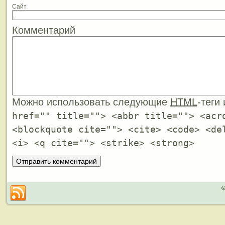
Сайт
Комментарий
Можно использовать следующие
HTML
-теги
href="" title=""> <abbr title=""> <acr
<blockquote cite=""> <cite> <code> <de
<i> <q cite=""> <strike> <strong>
©