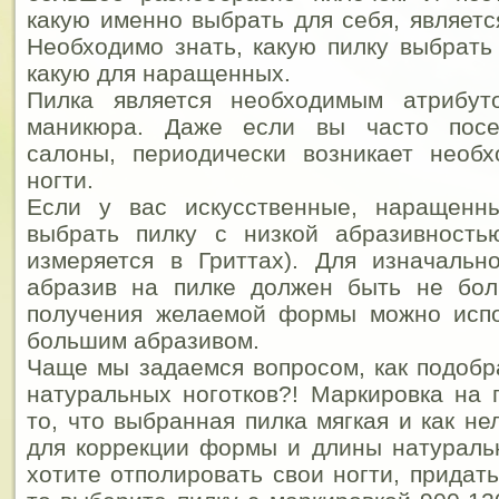
какую именно выбрать для себя, являетс
Необходимо знать, какую пилку выбрать 
какую для наращенных.
Пилка является необходимым атрибут
маникюра. Даже если вы часто пос
салоны, периодически возникает необх
ногти.
Если у вас искусственные, наращенн
выбрать пилку с низкой абразивность
измеряется в Гриттах). Для изначальн
абразив на пилке должен быть не бол
получения желаемой формы можно испо
большим абразивом.
Чаще мы задаемся вопросом, как подобра
натуральных ноготков?! Маркировка на 
то, что выбранная пилка мягкая и как н
для коррекции формы и длины натураль
хотите отполировать свои ногти, придат