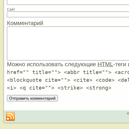
Сайт
Комментарий
Можно использовать следующие
HTML
-теги
href="" title=""> <abbr title=""> <acr
<blockquote cite=""> <cite> <code> <de
<i> <q cite=""> <strike> <strong>
©