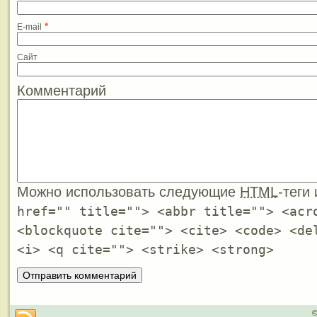
*
E-mail
Сайт
Комментарий
Можно использовать следующие
HTML
-теги
href="" title=""> <abbr title=""> <acr
<blockquote cite=""> <cite> <code> <de
<i> <q cite=""> <strike> <strong>
©