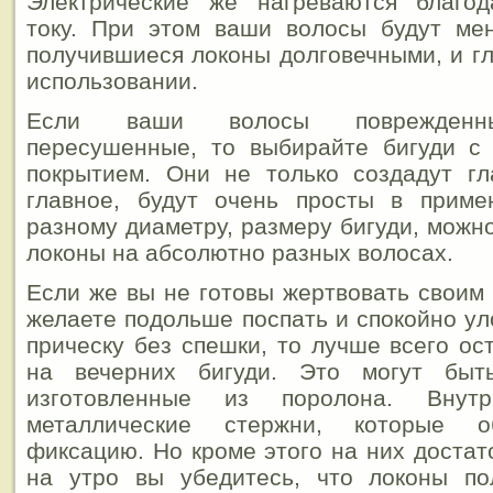
Электрические же нагреваются благод
току. При этом ваши волосы будут ме
получившиеся локоны долговечными, и гл
использовании.
Если ваши волосы поврежденны
пересушенные, то выбирайте бигуди с
покрытием. Они не только создадут гл
главное, будут очень просты в приме
разному диаметру, размеру бигуди, можн
локоны на абсолютно разных волосах.
Если же вы не готовы жертвовать своим
желаете подольше поспать и спокойно ул
прическу без спешки, то лучше всего ос
на вечерних бигуди. Это могут быть
изготовленные из поролона. Внут
металлические стержни, которые о
фиксацию. Но кроме этого на них достат
на утро вы убедитесь, что локоны по