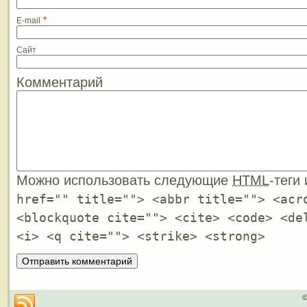
*
E-mail
Сайт
Комментарий
Можно использовать следующие
HTML
-теги
href="" title=""> <abbr title=""> <acr
<blockquote cite=""> <cite> <code> <de
<i> <q cite=""> <strike> <strong>
©