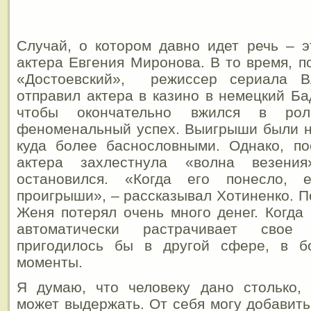
Случай, о котором давно идет речь – э
актера Евгения Миронова. В то время, п
«Достоевский», режиссер сериала В
отправил актера в казино в немецкий Ба
чтобы окончательно вжился в ро
феноменальный успех. Выигрыши были н
куда более баснословными. Однако, по
актера захлестнула «волна везен
остановился. «Когда его понесло, е
проигрыши», – рассказывал Хотиненко. П
Женя потерял очень много денег. Когда 
автоматически растрачивает свое 
пригодилось бы в другой сфере, в б
моменты.
Я думаю, что человеку дано столько, 
может выдержать. От себя могу добавить