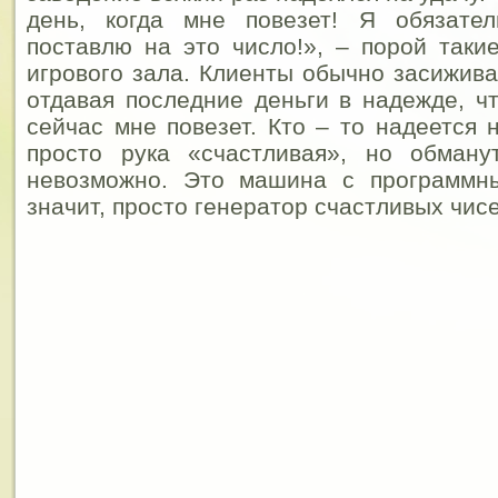
день, когда мне повезет! Я обязате
поставлю на это число!», – порой так
игрового зала. Клиенты обычно засижива
отдавая последние деньги в надежде, чт
сейчас мне повезет.
Кто – то надеется н
просто рука «счастливая», но обману
невозможно. Это машина с программн
значит, просто генератор счастливых чисе