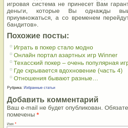
игровая система не принесет Вам гаран
деньги, которые Вы однажды выи
приумножаться, а со временем перейду
бандитов».
Похожие посты:
Играть в покер стало модно
Онлайн портал азартных игр Winner
Техасский покер – очень популярная иг
Где скрывается вдохновение (часть 4)
Отношения бывают разные…
Рубрика:
Избранные статьи
Добавить комментарий
Ваш e-mail не будет опубликован. Обязат
помечены
*
*
Имя