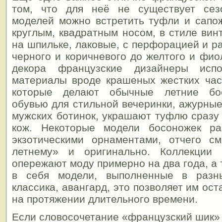
том, что для неё не существует сез
моделей можно встретить туфли и сапо
круглым, квадратным носом, в стиле вин
на шпильке, лаковые, с перфорацией и р
черного и коричневого до желтого и фио
декора французские дизайнеры исп
материалы вроде крашеных жестких час
которые делают обычные летние бо
обувью для стильной вечеринки, ажурные
мужских ботинок, украшают туфлю сразу
кож. Некоторые модели босоножек ра
экзотическими орнаментами, отчего см
летнему» и оригинально. Коллекции 
опережают моду примерно на два года, а 
в себя модели, выполненные в разн
классика, авангард, это позволяет им ос
на протяжении длительного времени.
Если словосочетание «французский шик» 