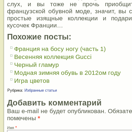
слух, и вы тоже не прочь приобщи
французской обувной моде, значит, вы 
простые изящные коллекции и подари
кусочек Франции…
Похожие посты:
Франция на босу ногу (часть 1)
Весенняя коллекция Gucci
Черный гламур
Модная зимняя обувь в 2012ом году
Игра цветов
Рубрика:
Избранные статьи
Добавить комментарий
Ваш e-mail не будет опубликован. Обязат
помечены
*
*
Имя