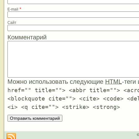
*
E-mail
Сайт
Комментарий
Можно использовать следующие
HTML
-теги
href="" title=""> <abbr title=""> <acr
<blockquote cite=""> <cite> <code> <de
<i> <q cite=""> <strike> <strong>
©