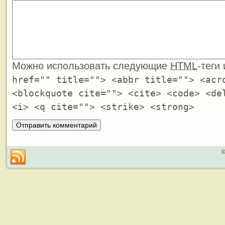
Можно использовать следующие
HTML
-теги
href="" title=""> <abbr title=""> <acr
<blockquote cite=""> <cite> <code> <de
<i> <q cite=""> <strike> <strong>
©