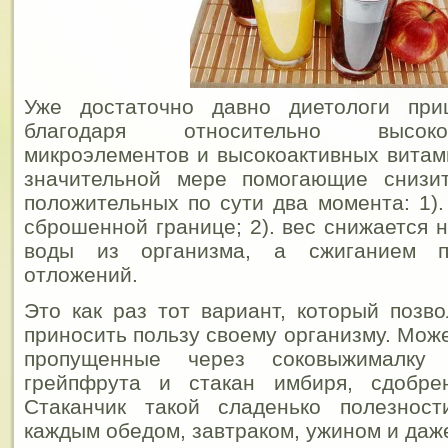
Уже достаточно давно диетологи при
благодаря относительно высок
микроэлементов и высокоактивных витами
значительной мере помогающие снизи
положительных по сути два момента: 1).
сброшенной границе; 2). вес снижается 
воды из организма, а сжиганием п
отложений.
Это как раз тот вариант, который позво
приносить пользу своему организму. Мож
пропущенные через соковыжималку
грейпфрута и стакан имбиря, сдобре
Стаканчик такой сладенько полезнос
каждым обедом, завтраком, ужином и даж