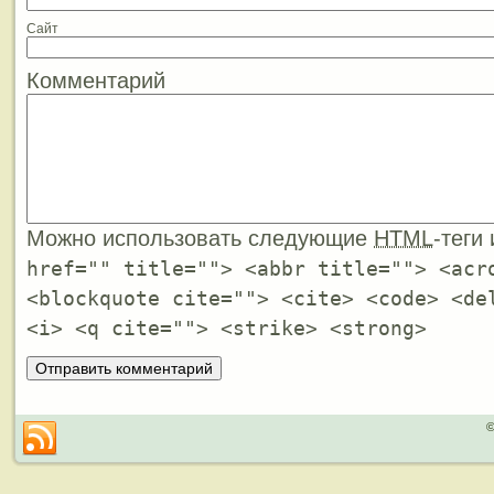
Сайт
Комментарий
Можно использовать следующие
HTML
-теги
href="" title=""> <abbr title=""> <acr
<blockquote cite=""> <cite> <code> <de
<i> <q cite=""> <strike> <strong>
©