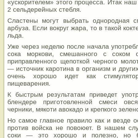
«ускорителем» этого процесса. Итак наш
2 сельдерейных стебля.
Сластены могут выбрать однородная с
арбуза. Если вокруг жара, то в такой кок
льда.
Уже через неделю после начала употреб
сока моркови, смешанного с соком 
приправленного щепоткой черного моло
— источник каротина в организм и други
очень хорошо идет как стимулято
пищеварения.
К быстрым результатам приведет упот
блендере приготовленной смеси овся
черники, мякоти авокадо и крепкого зелено
Но самое главное правило как и везде о
против войска не повоюет. В нашем слу
соки — это хорошо и полезно, но б