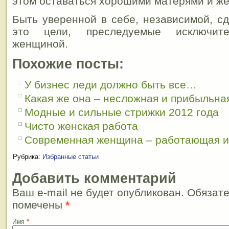
этом оставаться хорошими матерями и ж
Быть уверенной в себе, независимой, сд
это цели, преследуемые исключите
женщиной.
Похожие посты:
У бизнес леди должно быть все…
Какая же она – несложная и прибыльна
Модные и сильные стрижки 2012 года
Чисто женская работа
Современная женщина – работающая и 
Рубрика:
Избранные статьи
Добавить комментарий
Ваш e-mail не будет опубликован. Обязат
помечены
*
*
Имя