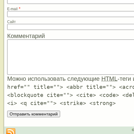
*
E-mail
Сайт
Комментарий
Можно использовать следующие
HTML
-теги
href="" title=""> <abbr title=""> <acr
<blockquote cite=""> <cite> <code> <de
<i> <q cite=""> <strike> <strong>
©