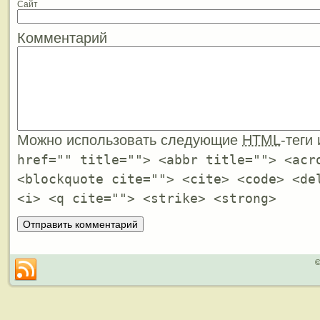
Сайт
Комментарий
Можно использовать следующие
HTML
-теги
href="" title=""> <abbr title=""> <acr
<blockquote cite=""> <cite> <code> <de
<i> <q cite=""> <strike> <strong>
©