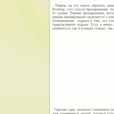
- Первое на что нужно обратить вни
Booking, этот способ бронирования п
от суммы. Раннее бронирование, вклю
раннее бронирование начинается с ко
планирования отдыха и тем, кто хо
предлагаемого отдыха. Есть и минус
измениться, как и в ваших планах, так 
- Горячие туры, позволят сэкономить в
для динамичных людей, которые гото